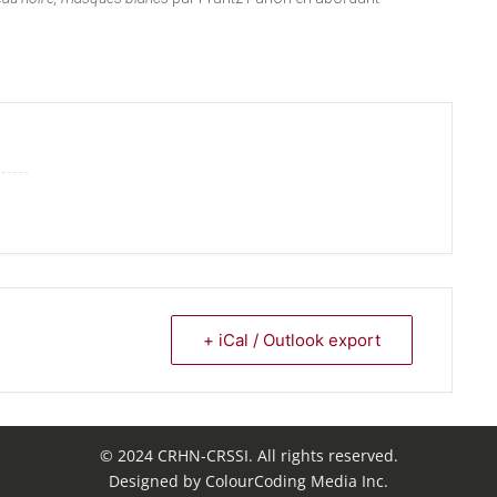
+ iCal / Outlook export
© 2024 CRHN-CRSSI. All rights reserved.
Designed by ColourCoding Media Inc.