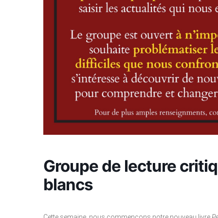
Groupe de lecture criti
blancs
Cette semaine, nous commençons
notre nouveau livre
Pe