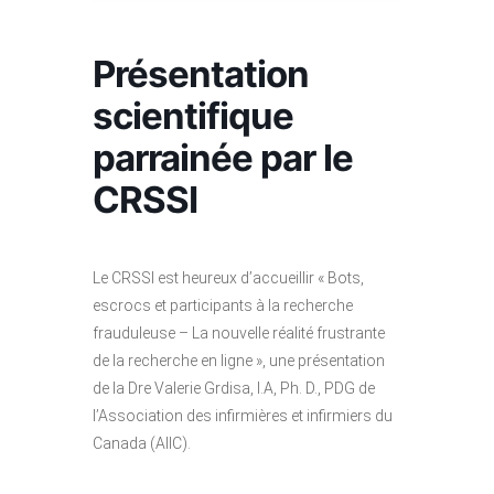
Présentation
scientifique
parrainée par le
CRSSI
Le CRSSI est heureux d’accueillir « Bots,
escrocs et participants à la recherche
frauduleuse – La nouvelle réalité frustrante
de la recherche en ligne », une présentation
de la Dre Valerie Grdisa, I.A, Ph. D., PDG de
l’Association des infirmières et infirmiers du
Canada (AIIC).