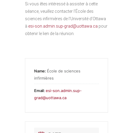
Si vous êtes intéressé à assister à cette
séance, veuillez contacter l’École des
sciences infirmières de l’Université d’Ottawa
à
esi-son.admin.sup-grad@uottawa.ca
pour
obtenir le lien de la réunion.
Name:
École de sciences
infirmières
Email:
esi-son.admin.sup-
grad@uottawa.ca